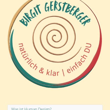
Was ist Human Design?