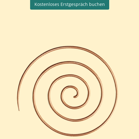
Kostenloses Erstgespräch buchen